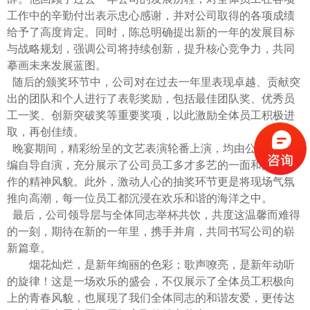
工作中的辛勤付出表示忠心感谢，并对公司取得的各项成绩
给予了高度肯定。同时，
陈总
明确提出新的一年的发展目标
与战略规划，强调公司将持续创新，提升核心竞争力，共同
摹画未来发展蓝图。
随后的颁奖环节中，公司对在过去一年里表现卓越、贡献突
出的团队和个人进行了表彰奖励，包括最佳团队奖、优秀员
工一奖、创新突破奖等重要奖项，以此激励全体员工积极进
取，再创佳绩。
晚宴期间，精彩纷呈的文艺表演轮番上演，均由公司员工自
编自导自演，充分展示了
公司员工多才多艺的一面和团结协
作的精神风貌。此外，激动人心的抽奖环节更是将现场气氛
推向高潮，每一位员工都沉浸在欢乐和谐的海洋之中。
最后，公司领导层与全体同志举杯共饮，共度这温馨而难得
的一刻，期待在新的一年里，携手并肩，共同书写
公司的崭
新篇章。
烟花灿烂，是新年绚丽的色彩；歌声嘹亮，是新年动听
的旋律！这是一场欢乐的盛会，不仅展示了全体员工积极向
上的青春风貌，也展现了我们全体同志的和谐友爱，更传达