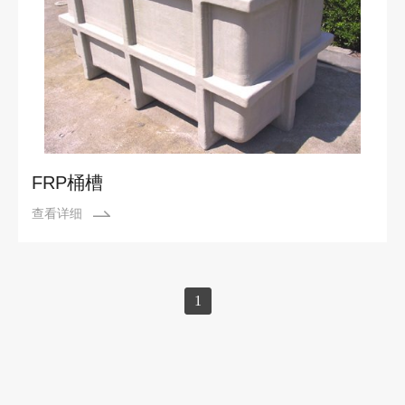
FRP桶槽
查看详细
1