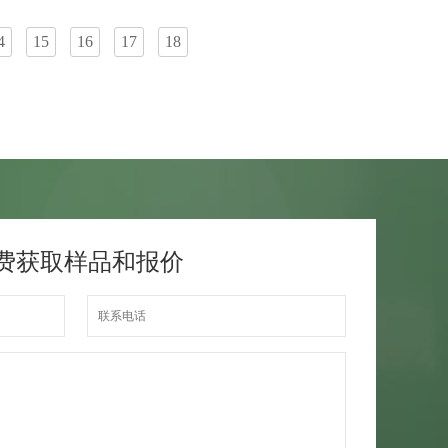
4
15
16
17
18
费获取样品和报价