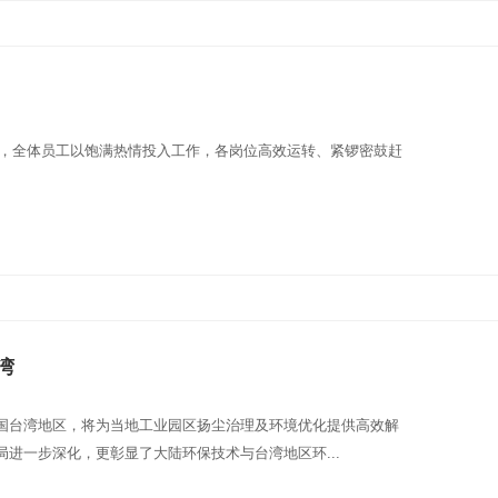
”，全体员工以饱满热情投入工作，各岗位高效运转、紧锣密鼓赶
。
湾
国台湾地区，将为当地工业园区扬尘治理及环境优化提供高效解
进一步深化，更彰显了大陆环保技术与台湾地区环...