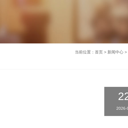
当前位置：
首页
> 新闻中心 
2
2026-