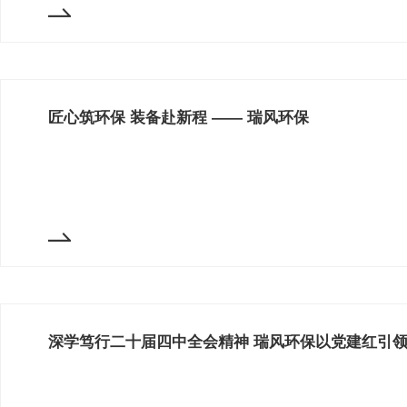
匠心筑环保 装备赴新程 —— 瑞风环保
深学笃行二十届四中全会精神 瑞风环保以党建红引