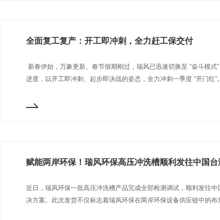
全面复工复产：开工即冲刺，全力赶工保交付
新春伊始，万象更新。春节假期刚过，瑞风已迅速切换至 “奋斗模式
进度，以开工即冲刺、起步即决战的姿态，全力冲刺一季度 “开门红”
赋能两岸环保！瑞风环保高压冲洗槽顺利发往中国台
近日，瑞风环保一批高压冲洗槽产品完成全部检测调试，顺利发往中
决方案。此次发货不仅标志着瑞风环保在两岸环保设备供应链中的布局