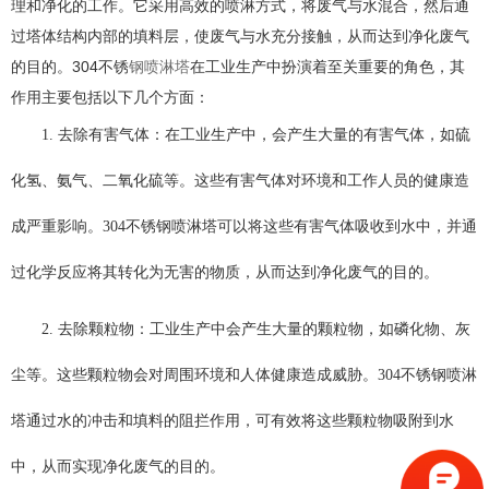
理和净化的工作。它采用高效的喷淋方式，将废气与水混合，然后通
过塔体结构内部的填料层，使废气与水充分接触，从而达到净化废气
的目的。304不锈
钢喷淋塔
在工业生产中扮演着至关重要的角色，其
作用主要包括以下几个方面：
1. 去除有害气体：在工业生产中，会产生大量的有害气体，如硫
化氢、氨气、二氧化硫等。这些有害气体对环境和工作人员的健康造
成严重影响。304不锈钢喷淋塔可以将这些有害气体吸收到水中，并通
过化学反应将其转化为无害的物质，从而达到净化废气的目的。
2. 去除颗粒物：工业生产中会产生大量的颗粒物，如磷化物、灰
尘等。这些颗粒物会对周围环境和人体健康造成威胁。304不锈钢喷淋
塔通过水的冲击和填料的阻拦作用，可有效将这些颗粒物吸附到水
中，从而实现净化废气的目的。