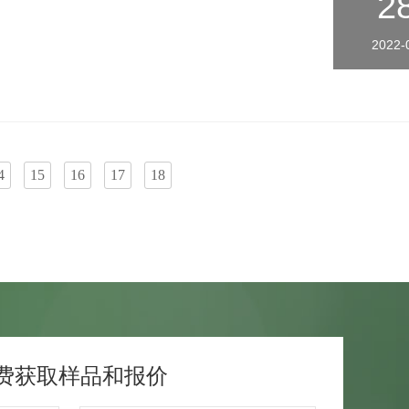
2
2022-
4
15
16
17
18
费获取样品和报价