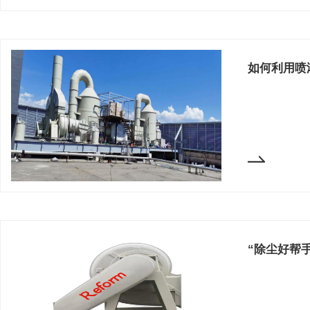
如何利用喷
“除尘好帮