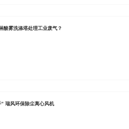
淋酸雾洗涤塔处理工业废气？
手” 瑞风环保除尘离心风机