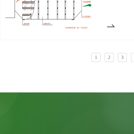
1
2
3