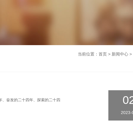
当前位置：
首页
> 新闻中心 
0
年、奋发的二十四年、探索的二十四
2023-