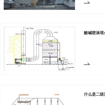
酸碱喷淋塔
什么是二级