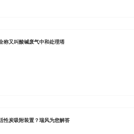
全称又叫酸碱废气中和处理塔
活性炭吸附装置？瑞风为您解答